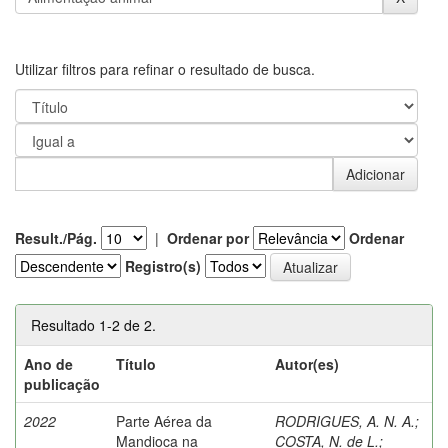
Utilizar filtros para refinar o resultado de busca.
Result./Pág.
|
Ordenar por
Ordenar
Registro(s)
Resultado 1-2 de 2.
Ano de
Título
Autor(es)
publicação
2022
Parte Aérea da
RODRIGUES, A. N. A.
;
Mandioca na
COSTA, N. de L.
;