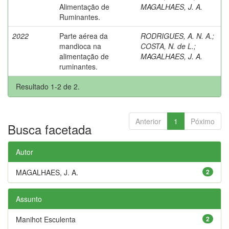
Alimentação de
MAGALHAES, J. A.
Ruminantes.
2022
Parte aérea da
RODRIGUES, A. N. A.
;
mandioca na
COSTA, N. de L.
;
alimentação de
MAGALHAES, J. A.
ruminantes.
Resultado 1-2 de 2.
Anterior
1
Póximo
Busca facetada
Autor
MAGALHAES, J. A.
2
Assunto
Manihot Esculenta
2