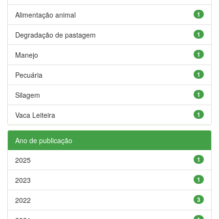
Alimentação animal
1
Degradação de pastagem
1
Manejo
1
Pecuária
1
Silagem
1
Vaca Leiteira
1
Ano de publicação
2025
1
2023
1
2022
3