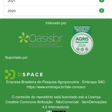
2021
1
2020
1
Indexado por
Suportado por
Empresa Brasileira de Pesquisa Agropecuária - Embrapa
SAC:
https://www.embrapa.br/fale-conosco
O conteúdo do repositório está licenciado sob a Licença
Creative Commons
Atribuição - NãoComercial - SemDerivações
4.0 Internacional.