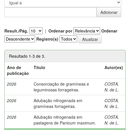
Result./Pág.
|
Ordenar por
Ordenar
Registro(s)
Resultado 1-3 de 3.
Ano de
Título
Autor(es)
publicação
2026
Consorciação de gramíneas e
COSTA,
leguminosas forrageiras.
N. de L.
2026
Adubação nitrogenada em
COSTA,
gramíneas forrageiras.
N. de L.
2026
Adubação nitrogenada em
COSTA,
pastagens de Panicum maximum.
N. de L.