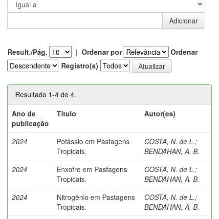
Result./Pág.
|
Ordenar por
Ordenar
Registro(s)
Resultado 1-4 de 4.
Ano de
Título
Autor(es)
publicação
2024
Potássio em Pastagens
COSTA, N. de L.
;
Tropicais.
BENDAHAN, A. B.
2024
Enxofre em Pastagens
COSTA, N. de L.
;
Tropicais.
BENDAHAN, A. B.
2024
Nitrogênio em Pastagens
COSTA, N. de L.
;
Tropicais.
BENDAHAN, A. B.