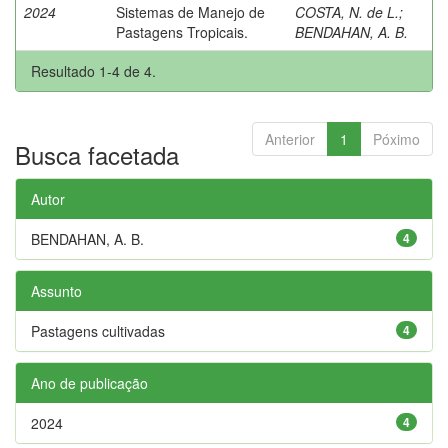
2024
Sistemas de Manejo de
COSTA, N. de L.
;
Pastagens Tropicais.
BENDAHAN, A. B.
Resultado 1-4 de 4.
Anterior
1
Póximo
Busca facetada
Autor
BENDAHAN, A. B.
4
Assunto
Pastagens cultivadas
4
Ano de publicação
2024
4