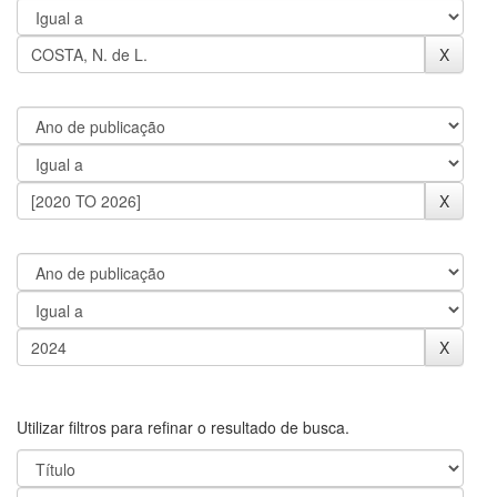
Utilizar filtros para refinar o resultado de busca.