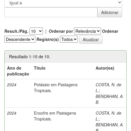
Result./Pág.
|
Ordenar por
Ordenar
Registro(s)
Resultado 1-10 de 10.
Ano de
Título
Autor(es)
publicação
2024
Potássio em Pastagens
COSTA, N. de
Tropicais.
L.
;
BENDAHAN, A.
B.
2024
Enxofre em Pastagens
COSTA, N. de
Tropicais.
L.
;
BENDAHAN, A.
B.