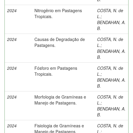
2024
Nitrogênio em Pastagens
COSTA, N. de
Tropicais.
L.
;
BENDAHAN, A.
B.
2024
Causas de Degradação de
COSTA, N. de
Pastagens.
L.
;
BENDAHAN, A.
B.
2024
Fósforo em Pastagens
COSTA, N. de
Tropicais.
L.
;
BENDAHAN, A.
B.
2024
Morfologia de Gramíneas e
COSTA, N. de
Manejo de Pastagens.
L.
;
BENDAHAN, A.
B.
2024
Fisiologia de Gramíneas e
COSTA, N. de
Manejo de Pastagens.
L.
;