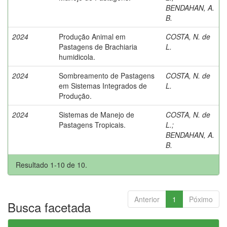
BENDAHAN, A.
B.
2024
Produção Animal em
COSTA, N. de
Pastagens de Brachiaria
L.
humidicola.
2024
Sombreamento de Pastagens
COSTA, N. de
em Sistemas Integrados de
L.
Produção.
2024
Sistemas de Manejo de
COSTA, N. de
Pastagens Tropicais.
L.
;
BENDAHAN, A.
B.
Resultado 1-10 de 10.
Anterior
1
Póximo
Busca facetada