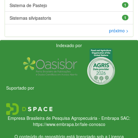
Sistema de Pastejo
1
Sistemas silvipastoris
1
próximo >
Indexado por
Suportado por
Empresa Brasileira de Pesquisa Agropecuária - Embrapa
SAC:
https://www.embrapa.br/fale-conosco
O conteúdo do repositório está licenciado sob a Licença