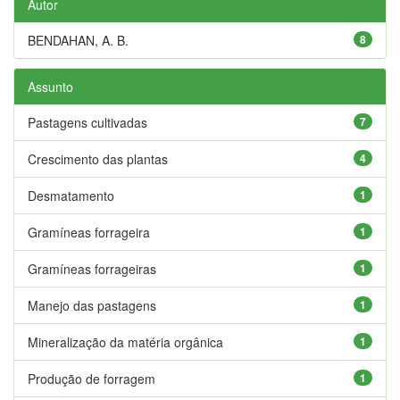
Autor
BENDAHAN, A. B.
8
Assunto
Pastagens cultivadas
7
Crescimento das plantas
4
Desmatamento
1
Gramíneas forrageira
1
Gramíneas forrageiras
1
Manejo das pastagens
1
Mineralização da matéria orgânica
1
Produção de forragem
1