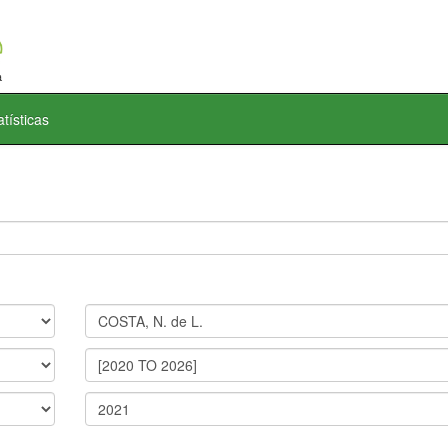
atísticas