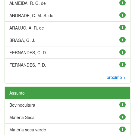
ALMEIDA, R. G. de
1
ANDRADE, C. M. S. de
1
ARAUJO, A. R. de
1
BRAGA, G. J.
1
FERNANDES, C. D.
1
FERNANDES, F. D.
1
próximo >
Assunto
Bovinocultura
1
Matéria Seca
1
Matéria seca verde
1