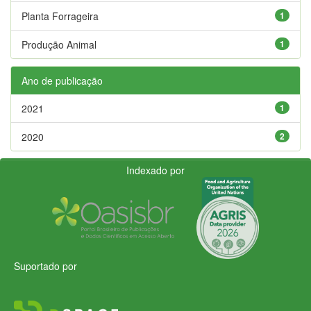
Planta Forrageira
1
Produção Animal
1
Ano de publicação
2021
1
2020
2
Indexado por
Suportado por