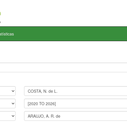
atísticas