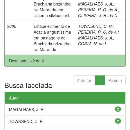
Brachiaria brizantha
MAGALHAES, J. A.
;
cv. Marandu em
PEREIRA, R. G. de A.
;
sistema silvipastoril.
OLIVEIRA, J. R. da C.
2000
Estabelecimento de
TOWNSEND, C. R.
;
Acacia angustissima
PEREIRA, R. C. de A.
;
em pastagens de
MAGALHAES, J. A.
;
Brachiaria brizantha
COSTA, N. de L.
cv. Marandu.
Resultado 1-2 de 2.
Anterior
1
Póximo
Busca facetada
Autor
MAGALHAES, J. A.
2
TOWNSEND, C. R.
2