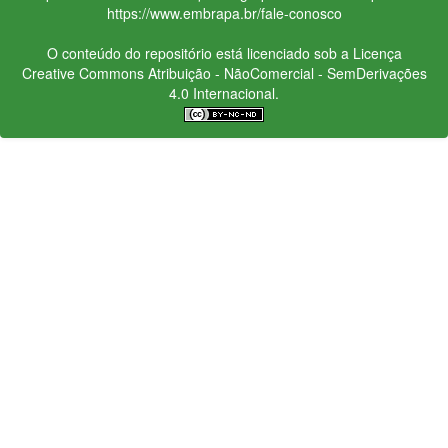
https://www.embrapa.br/fale-conosco
O conteúdo do repositório está licenciado sob a Licença
Creative Commons
Atribuição - NãoComercial - SemDerivações
4.0 Internacional.