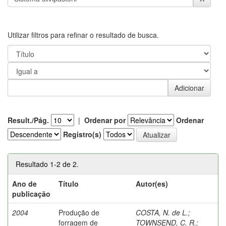
Utilizar filtros para refinar o resultado de busca.
Result./Pág.
|
Ordenar por
Ordenar
Registro(s)
Resultado 1-2 de 2.
Ano de
Título
Autor(es)
publicação
2004
Produção de
COSTA, N. de L.
;
forragem de
TOWNSEND, C. R.
;