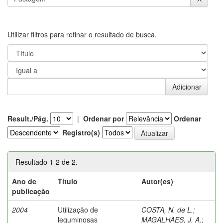
Utilizar filtros para refinar o resultado de busca.
Result./Pág.
|
Ordenar por
Ordenar
Registro(s)
Resultado 1-2 de 2.
Ano de
Título
Autor(es)
publicação
2004
Utilização de
COSTA, N. de L.
;
leguminosas
MAGALHAES, J. A.
;