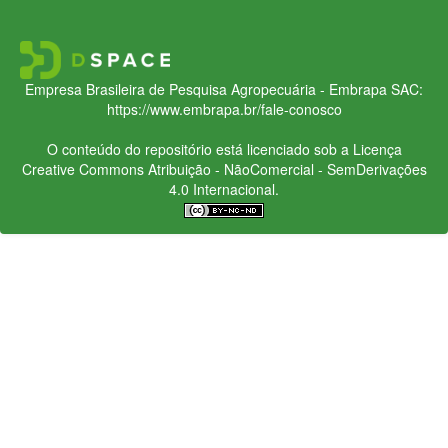
Empresa Brasileira de Pesquisa Agropecuária - Embrapa
SAC:
https://www.embrapa.br/fale-conosco
O conteúdo do repositório está licenciado sob a Licença
Creative Commons
Atribuição - NãoComercial - SemDerivações
4.0 Internacional.