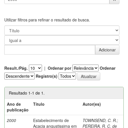
Utilizar filtros para refinar o resultado de busca.
Result./Pág.
|
Ordenar por
Ordenar
Registro(s)
Resultado 1-1 de 1.
Ano de
Título
Autor(es)
publicação
2000
Estabelecimento de
TOWNSEND, C. R.
;
Acacia angustissima em
PEREIRA, R. C. de