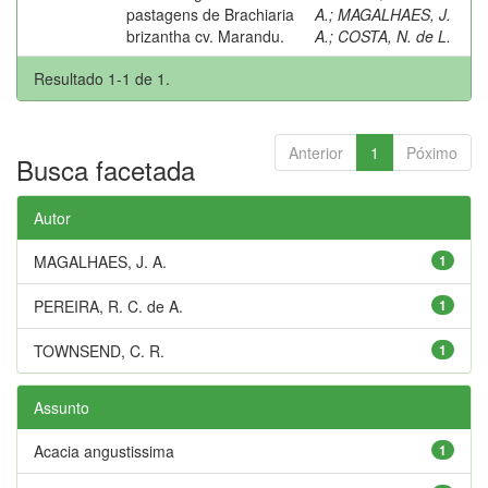
pastagens de Brachiaria
A.
;
MAGALHAES, J.
brizantha cv. Marandu.
A.
;
COSTA, N. de L.
Resultado 1-1 de 1.
Anterior
1
Póximo
Busca facetada
Autor
MAGALHAES, J. A.
1
PEREIRA, R. C. de A.
1
TOWNSEND, C. R.
1
Assunto
Acacia angustissima
1