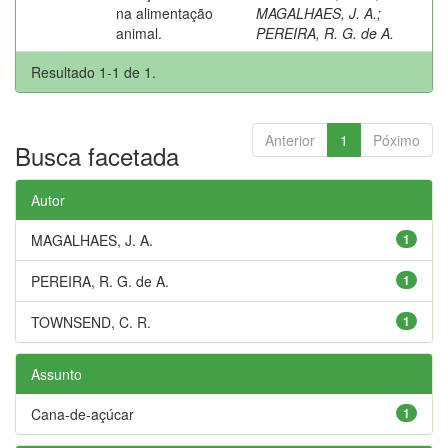
na alimentação
MAGALHAES, J. A.
;
animal.
PEREIRA, R. G. de A.
Resultado 1-1 de 1.
Anterior
1
Póximo
Busca facetada
Autor
MAGALHAES, J. A.
1
PEREIRA, R. G. de A.
1
TOWNSEND, C. R.
1
Assunto
Cana-de-açúcar
1