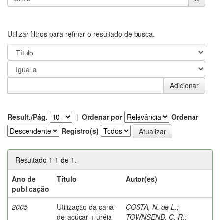
Utilizar filtros para refinar o resultado de busca.
Result./Pág.
|
Ordenar por
Ordenar
Registro(s)
Resultado 1-1 de 1.
Ano de
Título
Autor(es)
publicação
2005
Utilização da cana-
COSTA, N. de L.
;
de-açúcar + uréia
TOWNSEND, C. R.
;