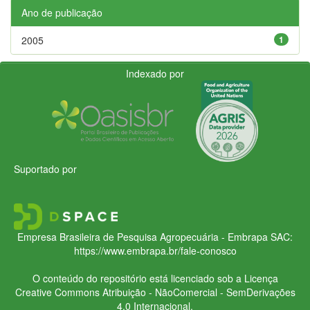
Ano de publicação
2005
1
Indexado por
Suportado por
Empresa Brasileira de Pesquisa Agropecuária - Embrapa
SAC:
https://www.embrapa.br/fale-conosco
O conteúdo do repositório está licenciado sob a Licença
Creative Commons
Atribuição - NãoComercial - SemDerivações
4.0 Internacional.