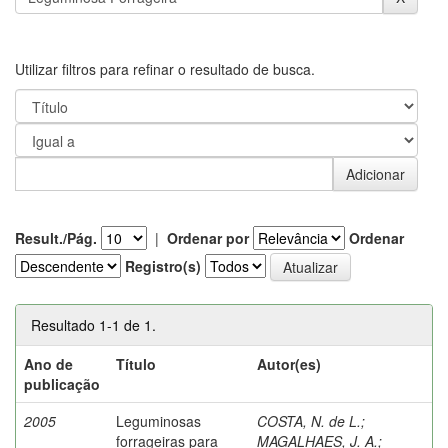
Utilizar filtros para refinar o resultado de busca.
Result./Pág.
|
Ordenar por
Ordenar
Registro(s)
Resultado 1-1 de 1.
Ano de
Título
Autor(es)
publicação
2005
Leguminosas
COSTA, N. de L.
;
forrageiras para
MAGALHAES, J. A.
;