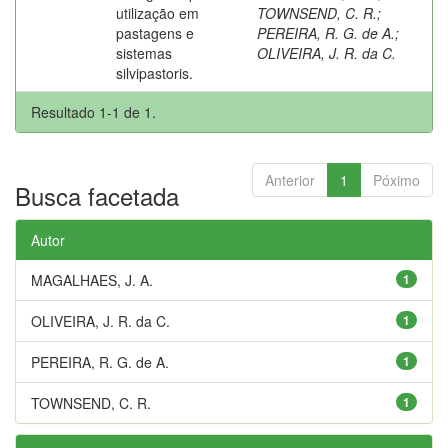
utilização em
TOWNSEND, C. R.
;
pastagens e
PEREIRA, R. G. de A.
;
sistemas
OLIVEIRA, J. R. da C.
silvipastoris.
Resultado 1-1 de 1.
Anterior
1
Póximo
Busca facetada
Autor
MAGALHAES, J. A.
1
OLIVEIRA, J. R. da C.
1
PEREIRA, R. G. de A.
1
TOWNSEND, C. R.
1