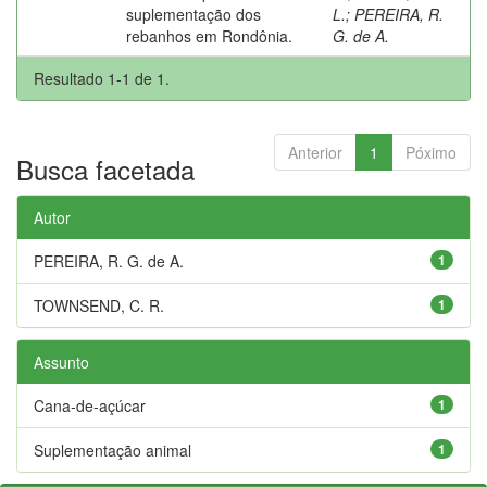
suplementação dos
L.
;
PEREIRA, R.
rebanhos em Rondônia.
G. de A.
Resultado 1-1 de 1.
Anterior
1
Póximo
Busca facetada
Autor
PEREIRA, R. G. de A.
1
TOWNSEND, C. R.
1
Assunto
Cana-de-açúcar
1
Suplementação animal
1