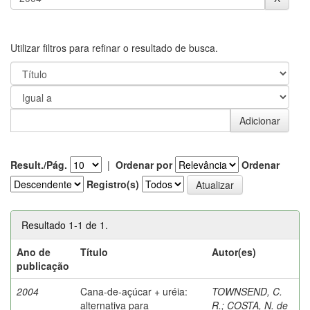
Utilizar filtros para refinar o resultado de busca.
Result./Pág.
|
Ordenar por
Ordenar
Registro(s)
Resultado 1-1 de 1.
Ano de
Título
Autor(es)
publicação
2004
Cana-de-açúcar + uréia:
TOWNSEND, C.
alternativa para
R.
;
COSTA, N. de