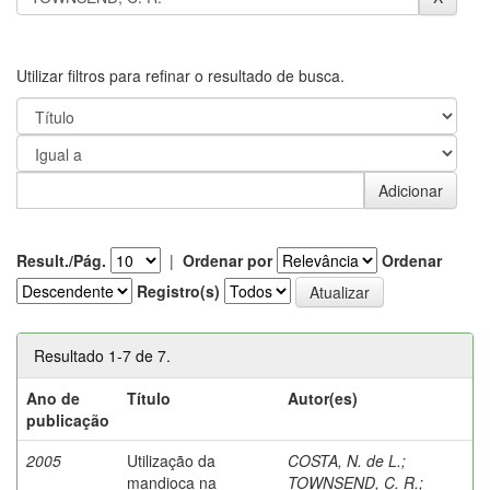
Utilizar filtros para refinar o resultado de busca.
Result./Pág.
|
Ordenar por
Ordenar
Registro(s)
Resultado 1-7 de 7.
Ano de
Título
Autor(es)
publicação
2005
Utilização da
COSTA, N. de L.
;
mandioca na
TOWNSEND, C. R.
;