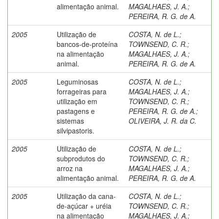
alimentação animal.
MAGALHAES, J. A.
;
PEREIRA, R. G. de A.
2005
Utilização de
COSTA, N. de L.
;
bancos-de-proteína
TOWNSEND, C. R.
;
na alimentação
MAGALHAES, J. A.
;
animal.
PEREIRA, R. G. de A.
2005
Leguminosas
COSTA, N. de L.
;
forrageiras para
MAGALHAES, J. A.
;
utilização em
TOWNSEND, C. R.
;
pastagens e
PEREIRA, R. G. de A.
;
sistemas
OLIVEIRA, J. R. da C.
silvipastoris.
2005
Utilização de
COSTA, N. de L.
;
subprodutos do
TOWNSEND, C. R.
;
arroz na
MAGALHAES, J. A.
;
alimentação animal.
PEREIRA, R. G. de A.
2005
Utilização da cana-
COSTA, N. de L.
;
de-açúcar + uréia
TOWNSEND, C. R.
;
na alimentação
MAGALHAES, J. A.
;