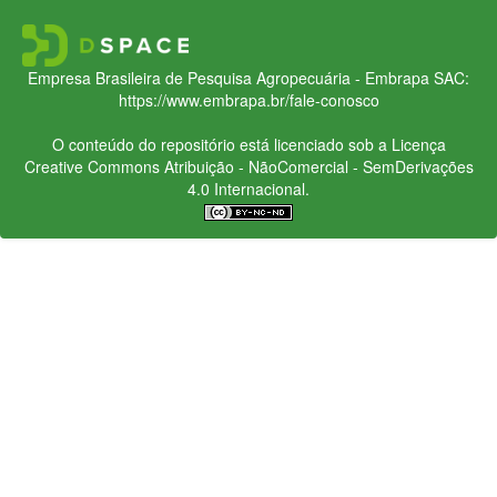
Empresa Brasileira de Pesquisa Agropecuária - Embrapa
SAC:
https://www.embrapa.br/fale-conosco
O conteúdo do repositório está licenciado sob a Licença
Creative Commons
Atribuição - NãoComercial - SemDerivações
4.0 Internacional.