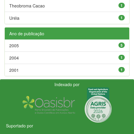
Theobroma Cacao
1
Uréia
1
Ano de publicação
2005
5
2004
1
2001
1
Indexado por
Suportado por