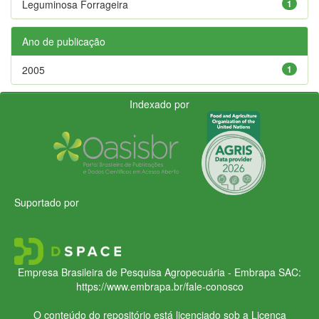
Leguminosa Forrageira
1
Ano de publicação
2005
1
Indexado por
Suportado por
Empresa Brasileira de Pesquisa Agropecuária - Embrapa
SAC:
https://www.embrapa.br/fale-conosco
O conteúdo do repositório está licenciado sob a Licença