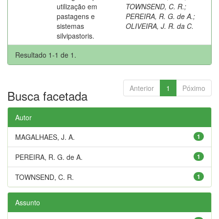
utilização em
TOWNSEND, C. R.
;
pastagens e
PEREIRA, R. G. de A.
;
sistemas
OLIVEIRA, J. R. da C.
silvipastoris.
Resultado 1-1 de 1.
Anterior
1
Póximo
Busca facetada
Autor
MAGALHAES, J. A.
1
PEREIRA, R. G. de A.
1
TOWNSEND, C. R.
1
Assunto