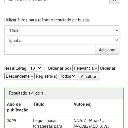
Utilizar filtros para refinar o resultado de busca.
Result./Pág.
|
Ordenar por
Ordenar
Registro(s)
Resultado 1-1 de 1.
Ano de
Título
Autor(es)
publicação
2005
Leguminosas
COSTA, N. de L.
;
forrageiras para
MAGALHAES, J. A.
;