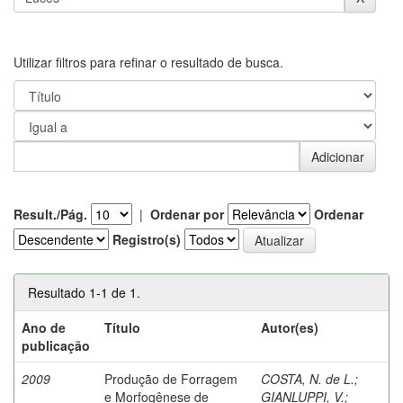
Utilizar filtros para refinar o resultado de busca.
Result./Pág.
|
Ordenar por
Ordenar
Registro(s)
Resultado 1-1 de 1.
Ano de
Título
Autor(es)
publicação
2009
Produção de Forragem
COSTA, N. de L.
;
e Morfogênese de
GIANLUPPI, V.
;