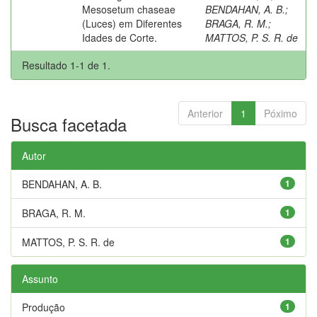
Mesosetum chaseae
BENDAHAN, A. B.
;
(Luces) em Diferentes
BRAGA, R. M.
;
Idades de Corte.
MATTOS, P. S. R. de
Resultado 1-1 de 1.
Anterior
1
Póximo
Busca facetada
Autor
BENDAHAN, A. B.
1
BRAGA, R. M.
1
MATTOS, P. S. R. de
1
Assunto
Produção
1