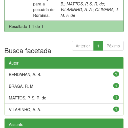
para a
B.
;
MATTOS, P. S. R. de
;
pecuária de
VILARINHO, A. A.
;
OLIVEIRA, J.
Roraima.
M. F. de
Resultado 1-1 de 1.
Anterior
1
Póximo
Busca facetada
Autor
BENDAHAN, A. B.
1
BRAGA, R. M.
1
MATTOS, P. S. R. de
1
VILARINHO, A. A.
1
Assunto