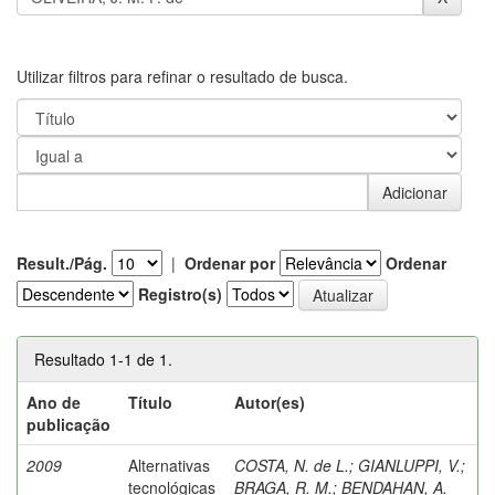
Utilizar filtros para refinar o resultado de busca.
Result./Pág.
|
Ordenar por
Ordenar
Registro(s)
Resultado 1-1 de 1.
Ano de
Título
Autor(es)
publicação
2009
Alternativas
COSTA, N. de L.
;
GIANLUPPI, V.
;
tecnológicas
BRAGA, R. M.
;
BENDAHAN, A.