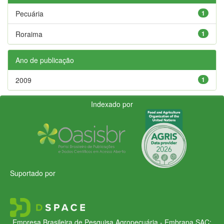
Pecuária
1
Roraima
1
Ano de publicação
2009
1
Indexado por
Suportado por
Empresa Brasileira de Pesquisa Agropecuária - Embrapa
SAC: