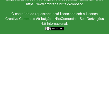
https://www.embrapa.br/fale-conosco
O conteúdo do repositório está licenciado sob a Licença
Creative Commons
Atribuição - NãoComercial - SemDerivações
4.0 Internacional.