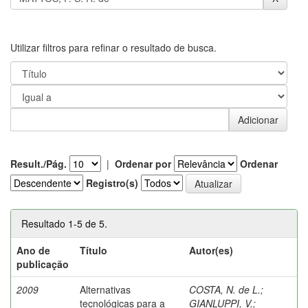
Utilizar filtros para refinar o resultado de busca.
Result./Pág.
|
Ordenar por
Ordenar
Registro(s)
Resultado 1-5 de 5.
Ano de
Título
Autor(es)
publicação
2009
Alternativas
COSTA, N. de L.
;
tecnológicas para a
GIANLUPPI, V.
;