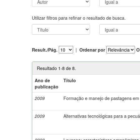
Utilizar filtros para refinar o resultado de busca.
Result./Pág.
|
Ordenar por
O
Resultado 1-8 de 8.
Ano de
Título
publicação
2009
Formação e manejo de pastagens em
2009
Alternativas tecnológicas para a pecu
2008
Leucena: características agronômicas,