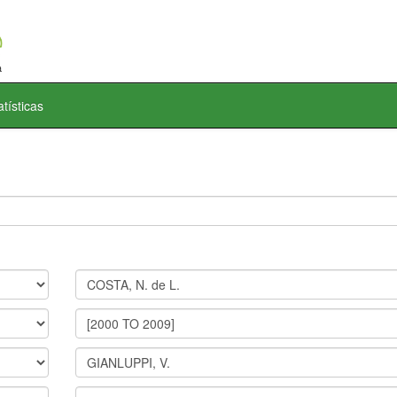
atísticas