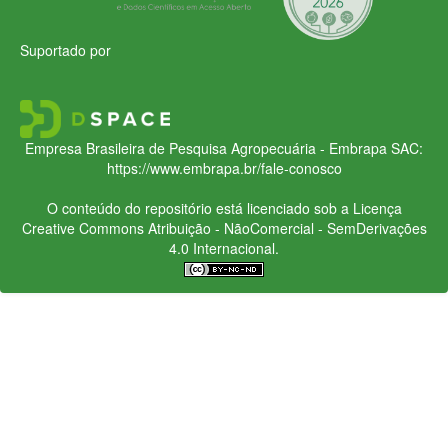
Suportado por
Empresa Brasileira de Pesquisa Agropecuária - Embrapa
SAC:
https://www.embrapa.br/fale-conosco
O conteúdo do repositório está licenciado sob a Licença
Creative Commons
Atribuição - NãoComercial - SemDerivações
4.0 Internacional.