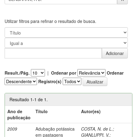
Utilizar filtros para refinar o resultado de busca.
Result./Pág.
|
Ordenar por
Ordenar
Registro(s)
Resultado 1-1 de 1.
Ano de
Título
Autor(es)
publicação
2009
Adubação potássica
COSTA, N. de L.
;
em pastagens
GIANLUPPI, V.
;