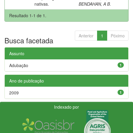
nativas.
BENDAHAN, A B.
Resultado 1-1 de 1.
Anterior
1
Póximo
Busca facetada
Assunto
Adubação
1
Ano de publicação
2009
1
Indexado por