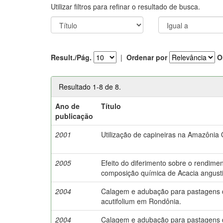
Utilizar filtros para refinar o resultado de busca.
Result./Pág.
|
Ordenar por
O
Resultado 1-8 de 8.
Ano de
Título
publicação
2001
Utilização de capineiras na Amazônia 
2005
Efeito do diferimento sobre o rendime
composição química de Acacia angust
2004
Calagem e adubação para pastagens
acutifolium em Rondônia.
2004
Calagem e adubação para pastagens