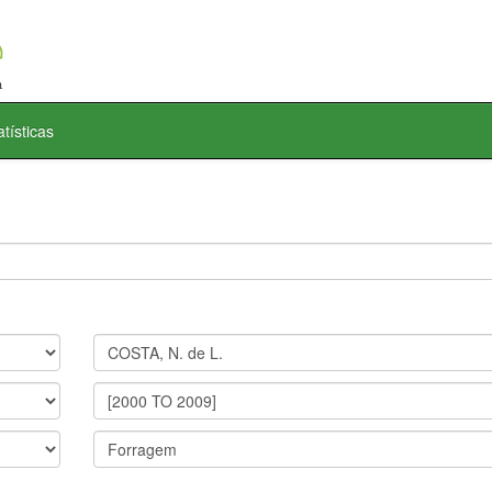
atísticas