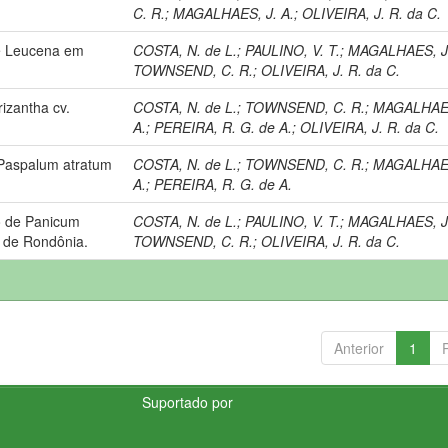
C. R.
;
MAGALHAES, J. A.
;
OLIVEIRA, J. R. da C.
de Leucena em
COSTA, N. de L.
;
PAULINO, V. T.
;
MAGALHAES, J.
TOWNSEND, C. R.
;
OLIVEIRA, J. R. da C.
izantha cv.
COSTA, N. de L.
;
TOWNSEND, C. R.
;
MAGALHAES
A.
;
PEREIRA, R. G. de A.
;
OLIVEIRA, J. R. da C.
 Paspalum atratum
COSTA, N. de L.
;
TOWNSEND, C. R.
;
MAGALHAES
A.
;
PEREIRA, R. G. de A.
o de Panicum
COSTA, N. de L.
;
PAULINO, V. T.
;
MAGALHAES, J.
 de Rondônia.
TOWNSEND, C. R.
;
OLIVEIRA, J. R. da C.
Anterior
1
Suportado por