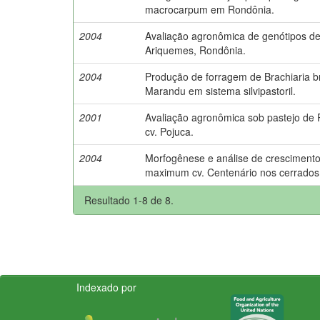
macrocarpum em Rondônia.
2004
Avaliação agronômica de genótipos 
Ariquemes, Rondônia.
2004
Produção de forragem de Brachiaria br
Marandu em sistema silvipastoril.
2001
Avaliação agronômica sob pastejo de
cv. Pojuca.
2004
Morfogênese e análise de cresciment
maximum cv. Centenário nos cerrados
Resultado 1-8 de 8.
Indexado por