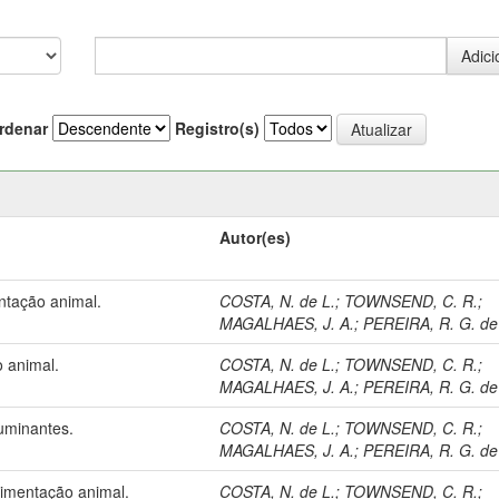
rdenar
Registro(s)
Autor(es)
ntação animal.
COSTA, N. de L.
;
TOWNSEND, C. R.
;
MAGALHAES, J. A.
;
PEREIRA, R. G. de
o animal.
COSTA, N. de L.
;
TOWNSEND, C. R.
;
MAGALHAES, J. A.
;
PEREIRA, R. G. de
ruminantes.
COSTA, N. de L.
;
TOWNSEND, C. R.
;
MAGALHAES, J. A.
;
PEREIRA, R. G. de
limentação animal.
COSTA, N. de L.
;
TOWNSEND, C. R.
;