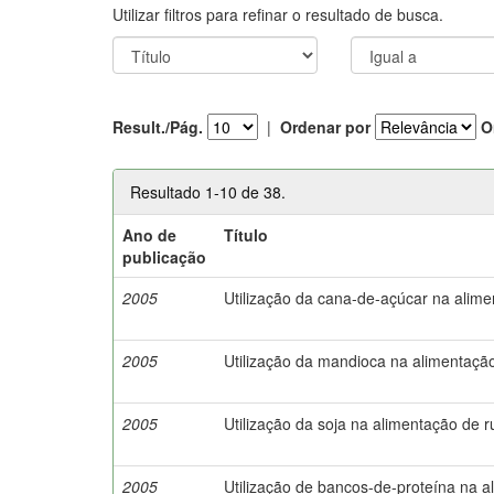
Utilizar filtros para refinar o resultado de busca.
Result./Pág.
|
Ordenar por
O
Resultado 1-10 de 38.
Ano de
Título
publicação
2005
Utilização da cana-de-açúcar na alime
2005
Utilização da mandioca na alimentaçã
2005
Utilização da soja na alimentação de 
2005
Utilização de bancos-de-proteína na a