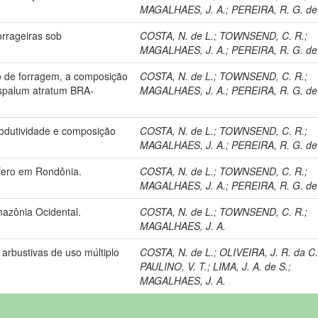
MAGALHAES, J. A.
;
PEREIRA, R. G. de
rrageiras sob
COSTA, N. de L.
;
TOWNSEND, C. R.
;
MAGALHAES, J. A.
;
PEREIRA, R. G. de
ão de forragem, a composição
COSTA, N. de L.
;
TOWNSEND, C. R.
;
aspalum atratum BRA-
MAGALHAES, J. A.
;
PEREIRA, R. G. de
rodutividade e composição
COSTA, N. de L.
;
TOWNSEND, C. R.
;
MAGALHAES, J. A.
;
PEREIRA, R. G. de
ífero em Rondônia.
COSTA, N. de L.
;
TOWNSEND, C. R.
;
MAGALHAES, J. A.
;
PEREIRA, R. G. de
azônia Ocidental.
COSTA, N. de L.
;
TOWNSEND, C. R.
;
MAGALHAES, J. A.
arbustivas de uso múltiplo
COSTA, N. de L.
;
OLIVEIRA, J. R. da C
PAULINO, V. T.
;
LIMA, J. A. de S.
;
MAGALHAES, J. A.