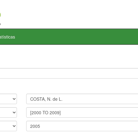
atísticas