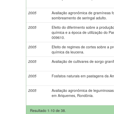
2005
Avaliação agronômica de gramíneas fo
sombreamento de seringal adulto.
2005
Efeito do diferimento sobre a produç
química e a época de utilização do P
009610.
2005
Efeito de regimes de cortes sobre a p
química da leucena.
2005
Avaliação de cultivares de sorgo gran
2005
Fosfatos naturais em pastagens da Am
2005
Avaliação agronômica de leguminosas 
em Ariquemes, Rondônia.
Resultado 1-10 de 38.