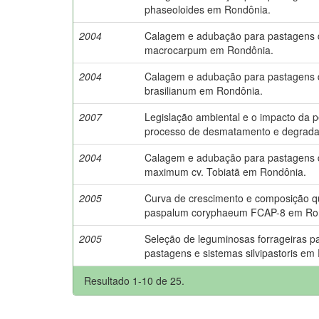
phaseoloides em Rondônia.
2004
Calagem e adubação para pastagens
macrocarpum em Rondônia.
2004
Calagem e adubação para pastagens
brasilianum em Rondônia.
2007
Legislação ambiental e o impacto da 
processo de desmatamento e degrada
2004
Calagem e adubação para pastagens
maximum cv. Tobiatã em Rondônia.
2005
Curva de crescimento e composição q
paspalum coryphaeum FCAP-8 em Ro
2005
Seleção de leguminosas forrageiras pa
pastagens e sistemas silvipastoris em
Resultado 1-10 de 25.