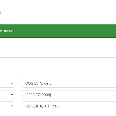
atísticas