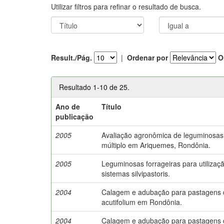
Utilizar filtros para refinar o resultado de busca.
Result./Pág.
|
Ordenar por
O
Resultado 1-10 de 25.
Ano de
Título
publicação
2005
Avaliação agronômica de leguminosas 
múltiplo em Ariquemes, Rondônia.
2005
Leguminosas forrageiras para utiliza
sistemas silvipastoris.
2004
Calagem e adubação para pastagens
acutifolium em Rondônia.
2004
Calagem e adubação para pastagens 