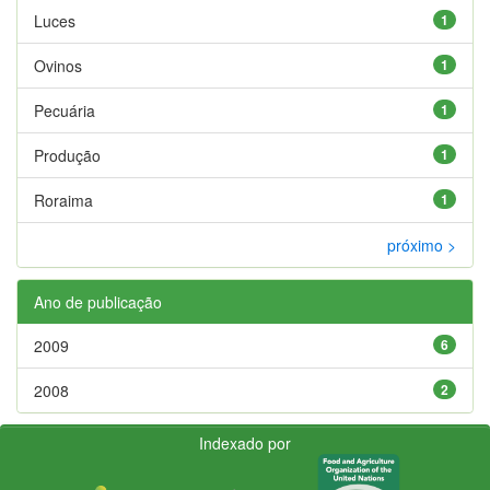
Luces
1
Ovinos
1
Pecuária
1
Produção
1
Roraima
1
próximo >
Ano de publicação
2009
6
2008
2
Indexado por