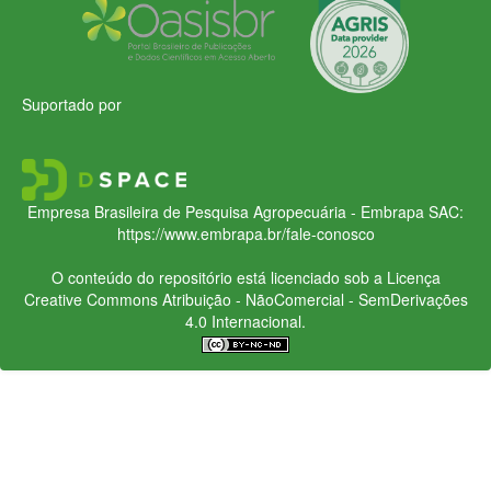
Suportado por
Empresa Brasileira de Pesquisa Agropecuária - Embrapa
SAC:
https://www.embrapa.br/fale-conosco
O conteúdo do repositório está licenciado sob a Licença
Creative Commons
Atribuição - NãoComercial - SemDerivações
4.0 Internacional.