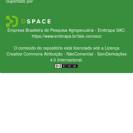
Suportado por
Empresa Brasileira de Pesquisa Agropecuária - Embrapa
SAC:
https://www.embrapa.br/fale-conosco
O conteúdo do repositório está licenciado sob a Licença
Creative Commons
Atribuição - NãoComercial - SemDerivações
4.0 Internacional.