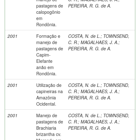
pastagens de
PEREIRA, R. G. de A.
calopogônio
em
Rondônia.
2001
Formação e
COSTA, N. de L.
;
TOWNSEND,
manejo de
C. R.
;
MAGALHAES, J. A.
;
pastagens de
PEREIRA, R. G. de A.
Capim-
Elefante
anão em
Rondônia.
2001
Utilização de
COSTA, N. de L.
;
TOWNSEND,
capineiras na
C. R.
;
MAGALHAES, J. A.
;
Amazônia
PEREIRA, R. G. de A.
Ocidental.
2001
Manejo de
COSTA, N. de L.
;
TOWNSEND,
pastagens de
C. R.
;
MAGALHAES, J. A.
;
Brachiaria
PEREIRA, R. G. de A.
brizantha cv.