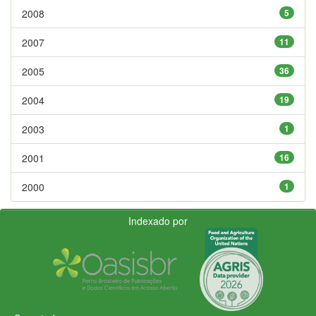
2008
5
2007
11
2005
36
2004
19
2003
1
2001
16
2000
1
Indexado por