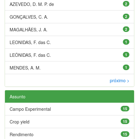
AZEVEDO, D. M. P. de
2
GONÇALVES, C. A.
2
MAGALHÃES, J. A.
2
LEONIDAS, F. das C.
1
LEÔNIDAS, F. das C.
1
MENDES, A. M.
1
próximo >
Assunto
Campo Experimental
15
Crop yield
15
Rendimento
15