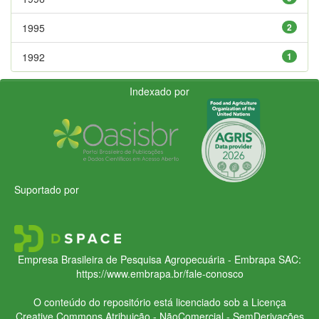
1995
2
1992
1
Indexado por
Suportado por
Empresa Brasileira de Pesquisa Agropecuária - Embrapa
SAC:
https://www.embrapa.br/fale-conosco
O conteúdo do repositório está licenciado sob a Licença
Creative Commons
Atribuição - NãoComercial - SemDerivações