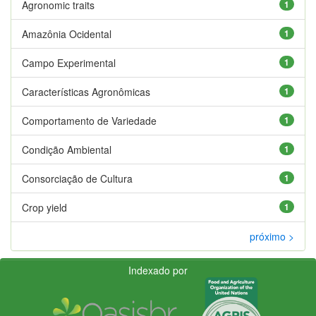
Agronomic traits
1
Amazônia Ocidental
1
Campo Experimental
1
Características Agronômicas
1
Comportamento de Variedade
1
Condição Ambiental
1
Consorciação de Cultura
1
Crop yield
1
próximo >
Indexado por