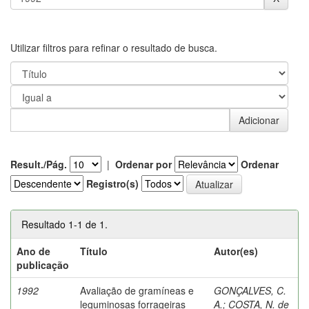
Utilizar filtros para refinar o resultado de busca.
Result./Pág.
|
Ordenar por
Ordenar
Registro(s)
Resultado 1-1 de 1.
Ano de
Título
Autor(es)
publicação
1992
Avaliação de gramíneas e
GONÇALVES, C.
leguminosas forrageiras
A.
;
COSTA, N. de