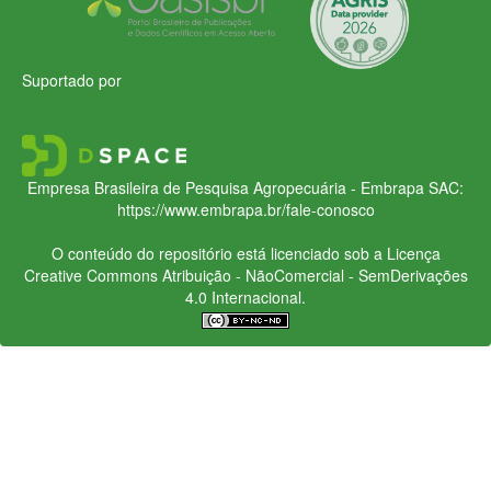
Suportado por
Empresa Brasileira de Pesquisa Agropecuária - Embrapa
SAC:
https://www.embrapa.br/fale-conosco
O conteúdo do repositório está licenciado sob a Licença
Creative Commons
Atribuição - NãoComercial - SemDerivações
4.0 Internacional.