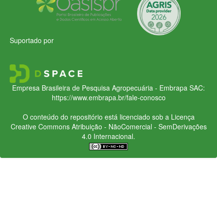
Suportado por
Empresa Brasileira de Pesquisa Agropecuária - Embrapa
SAC:
https://www.embrapa.br/fale-conosco
O conteúdo do repositório está licenciado sob a Licença
Creative Commons
Atribuição - NãoComercial - SemDerivações
4.0 Internacional.