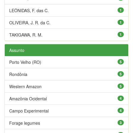
LEÔNIDAS, F. das C.
1
OLIVEIRA, J. R. da C.
1
TAKIGAWA, R. M.
1
Assunto
Porto Velho (RO)
5
Rondônia
5
Western Amazon
5
Amazônia Ocidental
4
Campo Experimental
4
Forage legumes
3