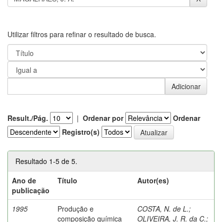
Utilizar filtros para refinar o resultado de busca.
Result./Pág.
|
Ordenar por
Ordenar
Registro(s)
Resultado 1-5 de 5.
Ano de
Título
Autor(es)
publicação
1995
Produção e
COSTA, N. de L.
;
composição química
OLIVEIRA, J. R. da C.
;