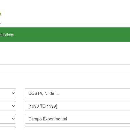
atísticas