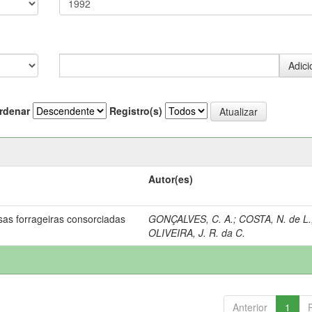
rdenar
Registro(s)
Autor(es)
as forrageiras consorciadas
GONÇALVES, C. A.
;
COSTA, N. de L.
OLIVEIRA, J. R. da C.
Anterior
1