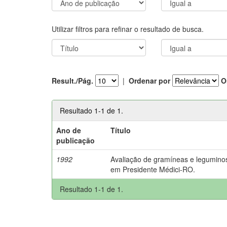
Utilizar filtros para refinar o resultado de busca.
Result./Pág.
|
Ordenar por
O
Resultado 1-1 de 1.
Ano de
Título
publicação
1992
Avaliação de gramíneas e leguminos
em Presidente Médici-RO.
Resultado 1-1 de 1.