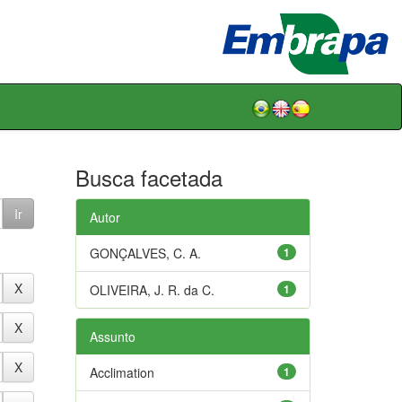
Busca facetada
Autor
GONÇALVES, C. A.
1
OLIVEIRA, J. R. da C.
1
Assunto
Acclimation
1