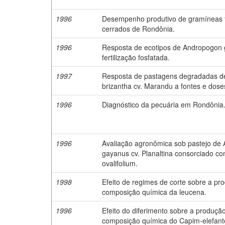
1996
Desempenho produtivo de gramíneas f
cerrados de Rondônia.
1996
Resposta de ecotipos de Andropogon
fertilização fosfatada.
1997
Resposta de pastagens degradadas de
brizantha cv. Marandu a fontes e doses
1996
Diagnóstico da pecuária em Rondônia
1996
Avaliação agronômica sob pastejo de
gayanus cv. Planaltina consorciado 
ovalifolium.
1998
Efeito de regimes de corte sobre a pro
composição química da leucena.
1996
Efeito do diferimento sobre a produçã
composição química do Capim-elefante