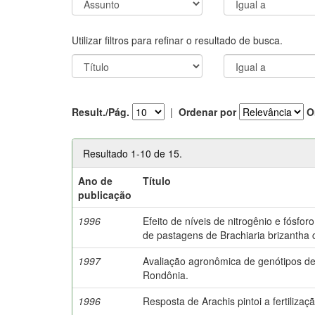
Utilizar filtros para refinar o resultado de busca.
Result./Pág.
|
Ordenar por
O
Resultado 1-10 de 15.
Ano de
Título
publicação
1996
Efeito de níveis de nitrogênio e fósfo
de pastagens de Brachiaria brizantha 
1997
Avaliação agronômica de genótipos 
Rondônia.
1996
Resposta de Arachis pintoi a fertilizaç