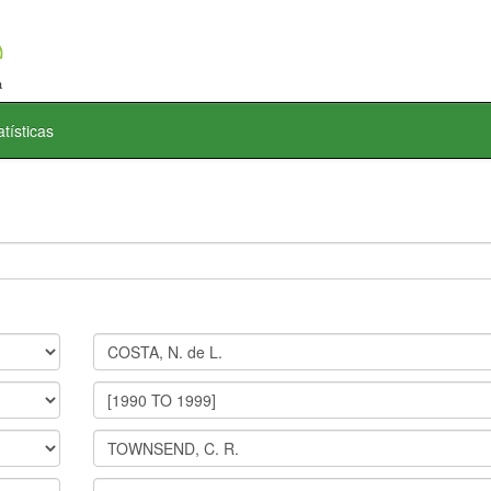
atísticas