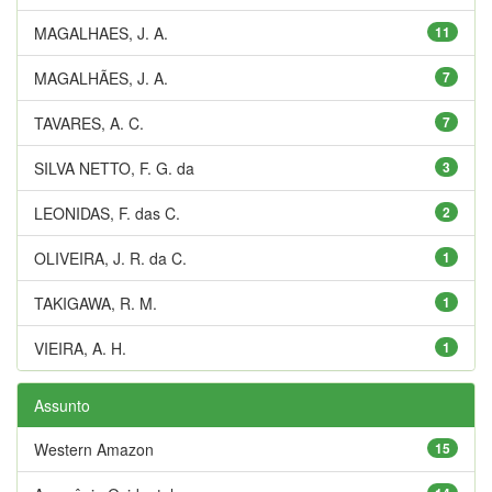
MAGALHAES, J. A.
11
MAGALHÃES, J. A.
7
TAVARES, A. C.
7
SILVA NETTO, F. G. da
3
LEONIDAS, F. das C.
2
OLIVEIRA, J. R. da C.
1
TAKIGAWA, R. M.
1
VIEIRA, A. H.
1
Assunto
Western Amazon
15