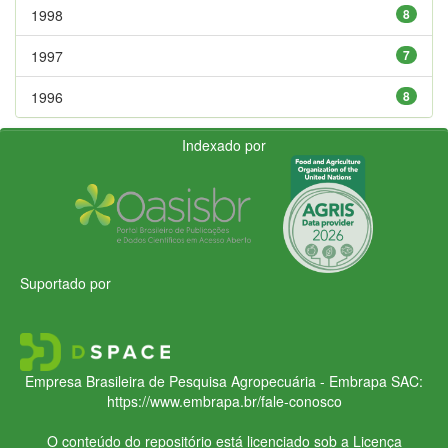
1998
8
1997
7
1996
8
Indexado por
Suportado por
Empresa Brasileira de Pesquisa Agropecuária - Embrapa
SAC:
https://www.embrapa.br/fale-conosco
O conteúdo do repositório está licenciado sob a Licença