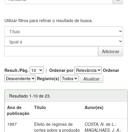
Utilizar filtros para refinar o resultado de busca.
Result./Pág.
|
Ordenar por
Ordenar
Registro(s)
Resultado 1-10 de 23.
Ano de
Título
Autor(es)
publicação
1997
Efeito de regimes de
COSTA, N. de L.
;
cortes sobre a produção
MAGALHAES, J. A.
;