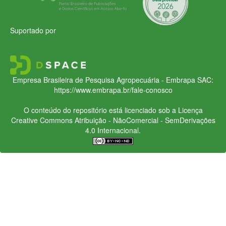
Suportado por
Empresa Brasileira de Pesquisa Agropecuária - Embrapa
SAC:
https://www.embrapa.br/fale-conosco
O conteúdo do repositório está licenciado sob a Licença
Creative Commons
Atribuição - NãoComercial - SemDerivações
4.0 Internacional.