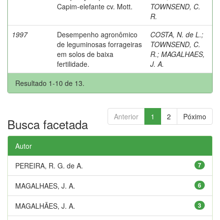
Capim-elefante cv. Mott.
TOWNSEND, C.
R.
1997
Desempenho agronômico
COSTA, N. de L.
;
de leguminosas forrageiras
TOWNSEND, C.
em solos de baixa
R.
;
MAGALHAES,
fertilidade.
J. A.
Resultado 1-10 de 13.
Anterior
1
2
Póximo
Busca facetada
Autor
PEREIRA, R. G. de A.
7
MAGALHAES, J. A.
6
MAGALHÃES, J. A.
3