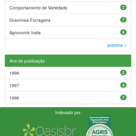
Comportamento de Variedade
7
Gramínea Forrageira
7
Agronomic traits
6
próximo >
Ano de publicação
1998
2
1997
4
1996
7
Indexado por