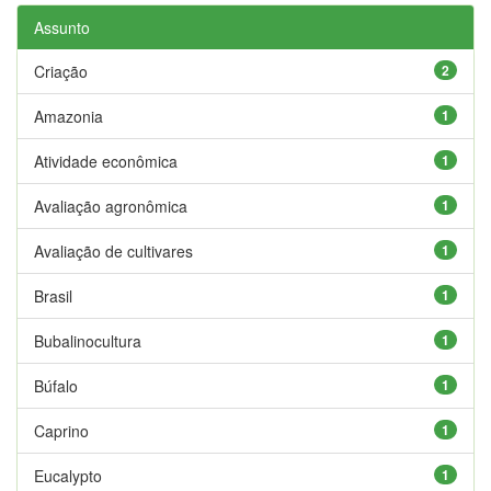
Assunto
Criação
2
Amazonia
1
Atividade econômica
1
Avaliação agronômica
1
Avaliação de cultivares
1
Brasil
1
Bubalinocultura
1
Búfalo
1
Caprino
1
Eucalypto
1