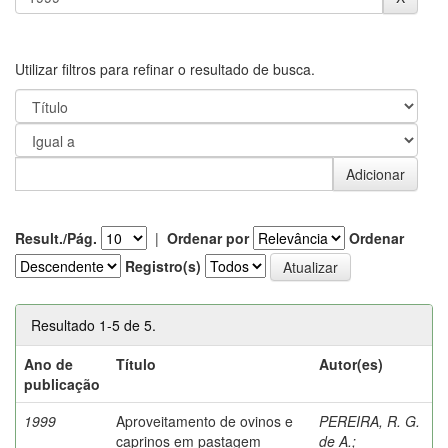
Utilizar filtros para refinar o resultado de busca.
Result./Pág.
|
Ordenar por
Ordenar
Registro(s)
Resultado 1-5 de 5.
Ano de
Título
Autor(es)
publicação
1999
Aproveitamento de ovinos e
PEREIRA, R. G.
caprinos em pastagem
de A.
;