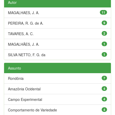
Autor
MAGALHAES, J. A.
11
PEREIRA, R. G. de A.
9
TAVARES, A. C.
2
MAGALHÃES, J. A.
1
SILVA NETTO, F. G. da
1
Assunto
Rondônia
7
Amazônia Ocidental
4
Campo Experimental
4
Comportamento de Variedade
4