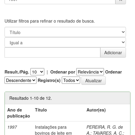
Utilizar filtros para refinar o resultado de busca.
Result./Pág.
|
Ordenar por
Ordenar
Registro(s)
Resultado 1-10 de 12.
Ano de
Título
Autor(es)
publicação
1997
Instalações para
PEREIRA, R. G. de
bovinos de leite em
A.
;
TAVARES, A. C.
;