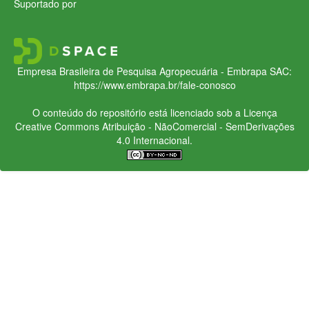
Suportado por
Empresa Brasileira de Pesquisa Agropecuária - Embrapa
SAC:
https://www.embrapa.br/fale-conosco
O conteúdo do repositório está licenciado sob a Licença
Creative Commons
Atribuição - NãoComercial - SemDerivações
4.0 Internacional.