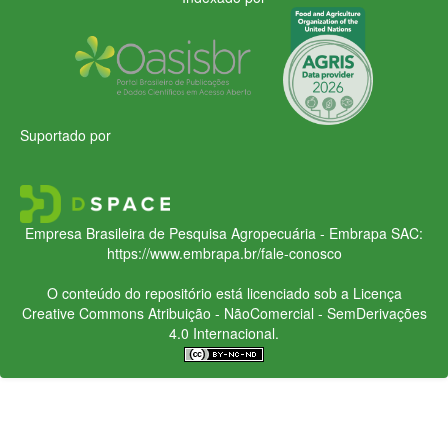
Suportado por
Empresa Brasileira de Pesquisa Agropecuária - Embrapa
SAC:
https://www.embrapa.br/fale-conosco
O conteúdo do repositório está licenciado sob a Licença
Creative Commons
Atribuição - NãoComercial - SemDerivações
4.0 Internacional.