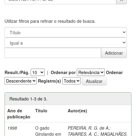
Utilizar filtros para refinar o resultado de busca.
Result./Pág.
|
Ordenar por
Ordenar
Registro(s)
Resultado 1-3 de 3.
Ano de
Título
Autor(es)
publicação
1998
O gado
PEREIRA, R. G. de A.
;
Girolando em
TAVARES, A. C.
;
MAGALHÃES,