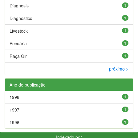
Diagnosis
1
Diagnostico
1
Livestock
1
Pecuária
1
Raça Gir
1
próximo >
Ano de publicação
1998
1
1997
1
1996
1
Indexado por