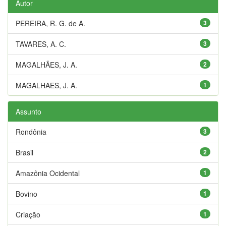
Autor
PEREIRA, R. G. de A.
3
TAVARES, A. C.
3
MAGALHÃES, J. A.
2
MAGALHAES, J. A.
1
Assunto
Rondônia
3
Brasil
2
Amazônia Ocidental
1
Bovino
1
Criação
1