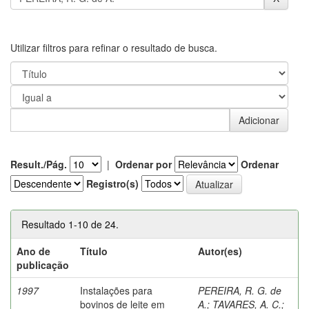
Utilizar filtros para refinar o resultado de busca.
Result./Pág.
|
Ordenar por
Ordenar
Registro(s)
Resultado 1-10 de 24.
Ano de
Título
Autor(es)
publicação
1997
Instalações para
PEREIRA, R. G. de
bovinos de leite em
A.
;
TAVARES, A. C.
;