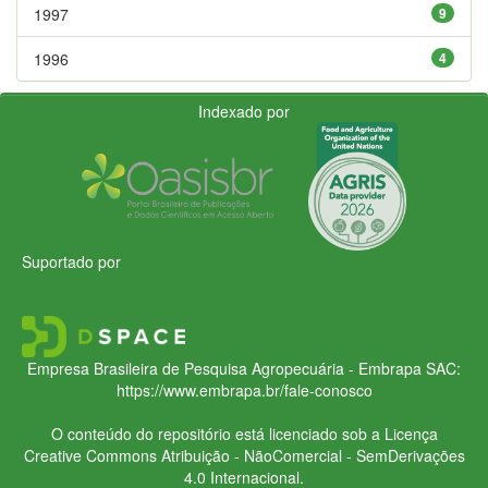
1997
9
1996
4
Indexado por
Suportado por
Empresa Brasileira de Pesquisa Agropecuária - Embrapa
SAC:
https://www.embrapa.br/fale-conosco
O conteúdo do repositório está licenciado sob a Licença
Creative Commons
Atribuição - NãoComercial - SemDerivações
4.0 Internacional.