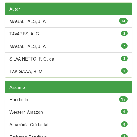
Autor
MAGALHAES, J. A.
14
TAVARES, A. C.
8
MAGALHÃES, J. A.
7
SILVA NETTO, F. G. da
3
TAKIGAWA, R. M.
1
Assunto
Rondônia
15
Western Amazon
9
Amazônia Ocidental
8
Embrapa Rondônia
8