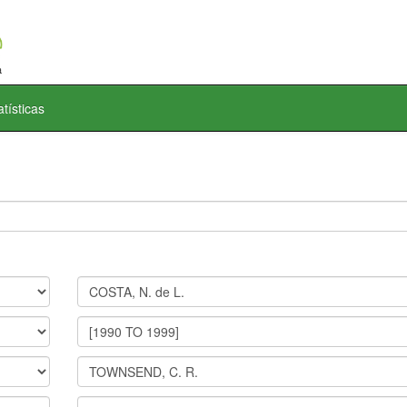
atísticas