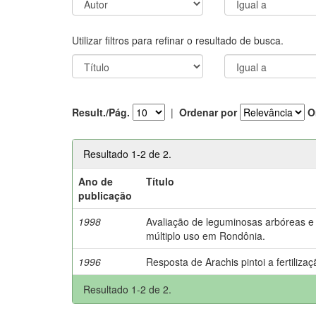
Utilizar filtros para refinar o resultado de busca.
Result./Pág.
|
Ordenar por
O
Resultado 1-2 de 2.
Ano de
Título
publicação
1998
Avaliação de leguminosas arbóreas e 
múltiplo uso em Rondônia.
1996
Resposta de Arachis pintoi a fertilizaç
Resultado 1-2 de 2.