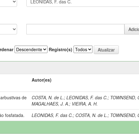
rdenar
Registro(s)
Autor(es)
arbustivas de
COSTA, N. de L.
;
LEONIDAS, F. das C.
;
TOWNSEND, C
MAGALHAES, J. A.
;
VIEIRA, A. H.
ão fosfatada.
LEONIDAS, F. das C.
;
COSTA, N. de L.
;
TOWNSEND, C