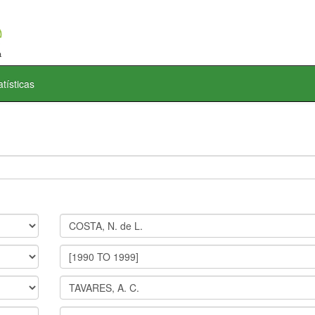
atísticas