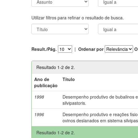
Utilizar filtros para refinar o resultado de busca.
Result./Pág.
|
Ordenar por
O
Resultado 1-2 de 2.
Ano de
Título
publicação
1998
Desempenho produtivo de bubalinos 
silvipastoris.
1996
Desempenho produtivo e reações fisio
ovinos deslanados em sistema silvipast
Resultado 1-2 de 2.