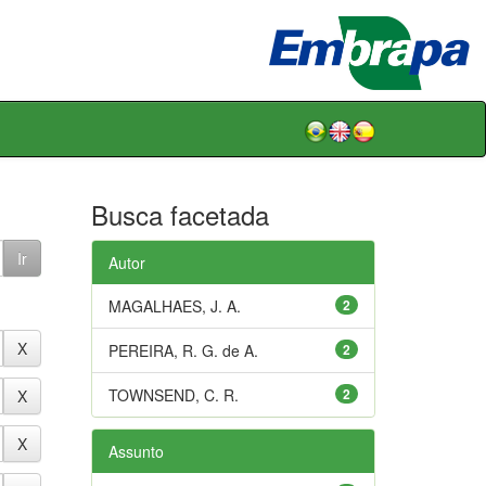
Busca facetada
Autor
MAGALHAES, J. A.
2
PEREIRA, R. G. de A.
2
TOWNSEND, C. R.
2
Assunto