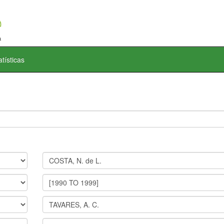
atísticas