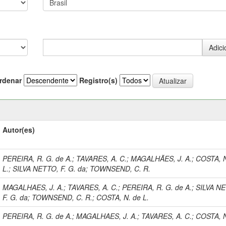
rdenar
Registro(s)
Autor(es)
PEREIRA, R. G. de A.
;
TAVARES, A. C.
;
MAGALHÃES, J. A.
;
COSTA, N
L.
;
SILVA NETTO, F. G. da
;
TOWNSEND, C. R.
MAGALHAES, J. A.
;
TAVARES, A. C.
;
PEREIRA, R. G. de A.
;
SILVA N
F. G. da
;
TOWNSEND, C. R.
;
COSTA, N. de L.
PEREIRA, R. G. de A.
;
MAGALHAES, J. A.
;
TAVARES, A. C.
;
COSTA, N