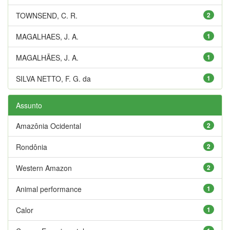
TOWNSEND, C. R.
2
MAGALHAES, J. A.
1
MAGALHÃES, J. A.
1
SILVA NETTO, F. G. da
1
Assunto
Amazônia Ocidental
2
Rondônia
2
Western Amazon
2
Animal performance
1
Calor
1