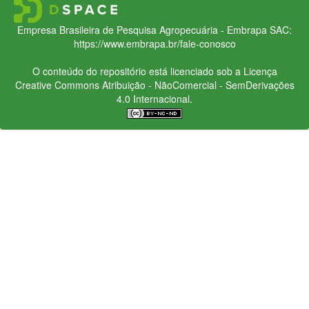
Empresa Brasileira de Pesquisa Agropecuária - Embrapa
SAC:
https://www.embrapa.br/fale-conosco
O conteúdo do repositório está licenciado sob a Licença
Creative Commons
Atribuição - NãoComercial - SemDerivações
4.0 Internacional.