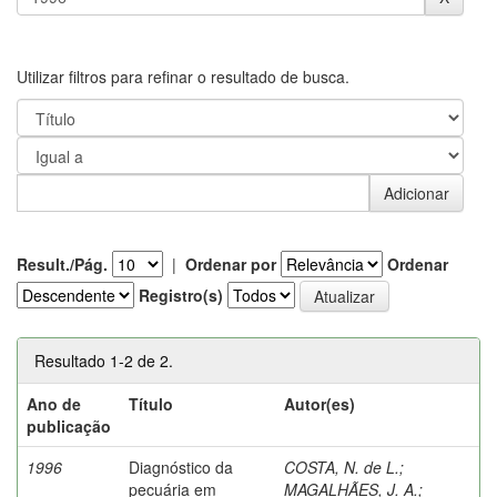
Utilizar filtros para refinar o resultado de busca.
Result./Pág.
|
Ordenar por
Ordenar
Registro(s)
Resultado 1-2 de 2.
Ano de
Título
Autor(es)
publicação
1996
Diagnóstico da
COSTA, N. de L.
;
pecuária em
MAGALHÃES, J. A.
;