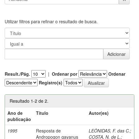
Utilizar filtros para refinar o resultado de busca.
Result./Pág.
|
Ordenar por
Ordenar
Registro(s)
Resultado 1-2 de 2.
Ano de
Título
Autor(es)
publicação
1995
Resposta de
LEÔNIDAS, F. das C.
;
Andropogon gayanus
COSTA, N. de L.
;