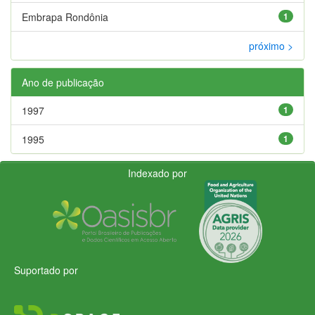
Embrapa Rondônia
1
próximo >
Ano de publicação
1997
1
1995
1
Indexado por
Suportado por