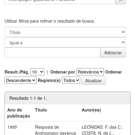
Utilizar filtros para refinar o resultado de busca.
Result./Pág.
|
Ordenar por
Ordenar
Registro(s)
Resultado 1-1 de 1.
Ano de
Título
Autor(es)
publicação
1995
Resposta de
LEÔNIDAS, F. das C.
;
Andropogon gayanus
COSTA, N. de L.
;