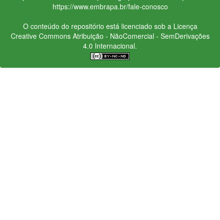
https://www.embrapa.br/fale-conosco
O conteúdo do repositório está licenciado sob a Licença
Creative Commons
Atribuição - NãoComercial - SemDerivações
4.0 Internacional.