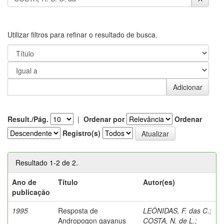
Utilizar filtros para refinar o resultado de busca.
Result./Pág.
|
Ordenar por
Ordenar
Registro(s)
Resultado 1-2 de 2.
Ano de
Título
Autor(es)
publicação
1995
Resposta de
LEÔNIDAS, F. das C.
;
Andropogon gayanus
COSTA, N. de L.
;