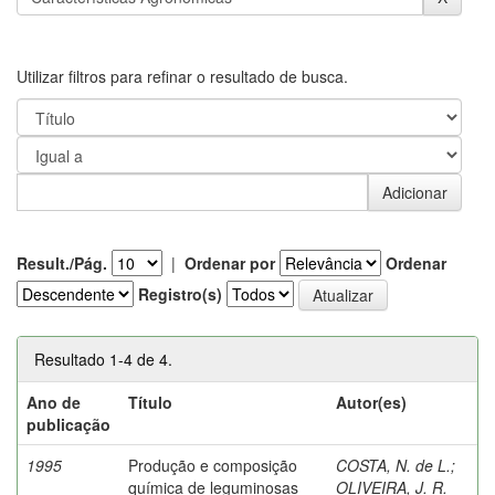
Utilizar filtros para refinar o resultado de busca.
Result./Pág.
|
Ordenar por
Ordenar
Registro(s)
Resultado 1-4 de 4.
Ano de
Título
Autor(es)
publicação
1995
Produção e composição
COSTA, N. de L.
;
química de leguminosas
OLIVEIRA, J. R.