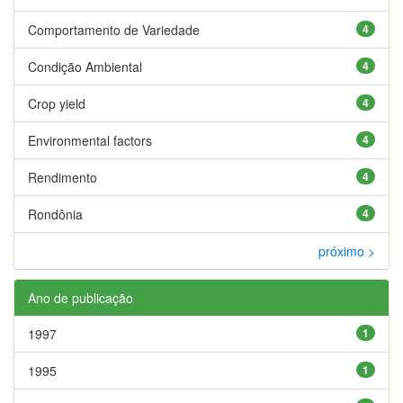
Comportamento de Variedade
4
Condição Ambiental
4
Crop yield
4
Environmental factors
4
Rendimento
4
Rondônia
4
próximo >
Ano de publicação
1997
1
1995
1