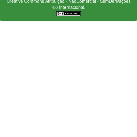
Creative Commons
Atribuição - NãoComercial - SemDerivações
4.0 Internacional.