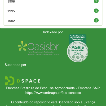
1996
1
1995
1
1992
1
Indexado por
Suportado por
Empresa Brasileira de Pesquisa Agropecuária - Embrapa
SAC:
https://www.embrapa.br/fale-conosco
O conteúdo do repositório está licenciado sob a Licença