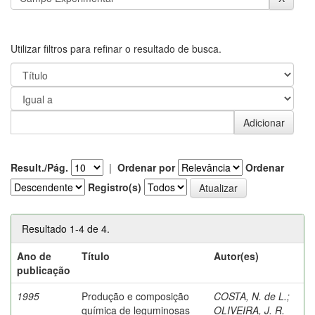
Utilizar filtros para refinar o resultado de busca.
Result./Pág.
|
Ordenar por
Ordenar
Registro(s)
Resultado 1-4 de 4.
Ano de
Título
Autor(es)
publicação
1995
Produção e composição
COSTA, N. de L.
;
química de leguminosas
OLIVEIRA, J. R.