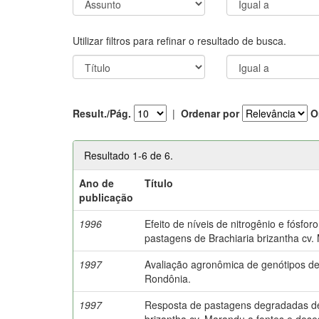
Utilizar filtros para refinar o resultado de busca.
Result./Pág.
|
Ordenar por
O
Resultado 1-6 de 6.
Ano de
Título
publicação
1996
Efeito de níveis de nitrogênio e fósfo
pastagens de Brachiaria brizantha cv.
1997
Avaliação agronômica de genótipos 
Rondônia.
1997
Resposta de pastagens degradadas de
brizantha cv. Marandu a fontes e doses