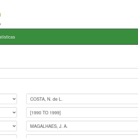
atísticas