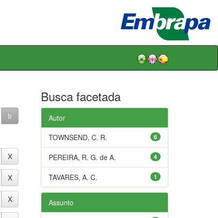
Busca facetada
Autor
TOWNSEND, C. R.
6
PEREIRA, R. G. de A.
4
TAVARES, A. C.
1
Assunto