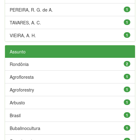
PEREIRA, R. G. de A.
1
TAVARES, A. C.
1
VIEIRA, A. H.
1
Assunto
Rondônia
2
Agrofloresta
1
Agroforestry
1
Arbusto
1
Brasil
1
Bubalinocultura
1