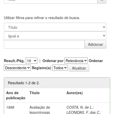
Utilizar filtros para refinar o resultado de busca.
Result./Pág.
|
Ordenar por
Ordenar
Registro(s)
Resultado 1-2 de 2.
Ano de
Título
Autor(es)
publicação
1998
Avaliação de
COSTA, N. de L.
;
leguminosas
LEONIDAS, F. das C.
;