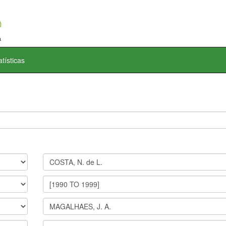
atísticas