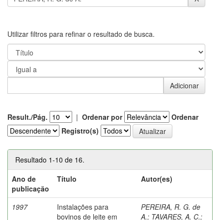
Utilizar filtros para refinar o resultado de busca.
Result./Pág.
|
Ordenar por
Ordenar
Registro(s)
Resultado 1-10 de 16.
Ano de
Título
Autor(es)
publicação
1997
Instalações para
PEREIRA, R. G. de
bovinos de leite em
A.
;
TAVARES, A. C.
;