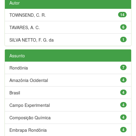
Autor
TOWNSEND, C. R.
14
TAVARES, A. C.
6
SILVA NETTO, F. G. da
1
Assunto
Rondônia
7
Amazônia Ocidental
4
Brasil
4
Campo Experimental
4
Composição Química
4
Embrapa Rondônia
4