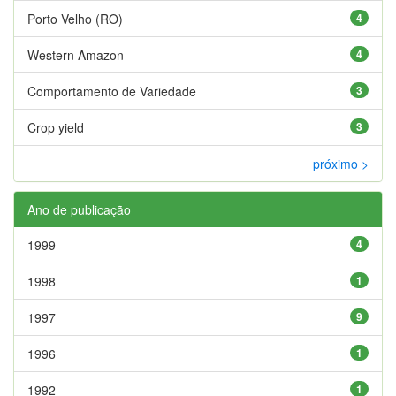
Porto Velho (RO)
4
Western Amazon
4
Comportamento de Variedade
3
Crop yield
3
próximo >
Ano de publicação
1999
4
1998
1
1997
9
1996
1
1992
1